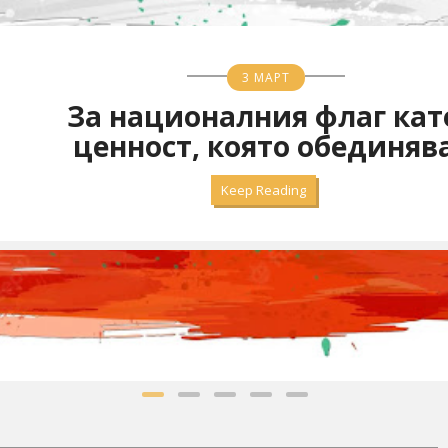
3 МАРТ
За националния флаг кат
ценност, която обединяв
Keep Reading