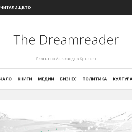
ЧИТАЛИЩЕ.ТО
The Dreamreader
Блогът на Александър Кръстев
ЧАЛО
КНИГИ
МЕДИИ
БИЗНЕС
ПОЛИТИКА
КУЛТУР