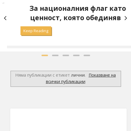
За националния флаг като
ценност, която обединява
Keep Reading
Няма публикации с етикет
лични
.
Показване на
всички публикации