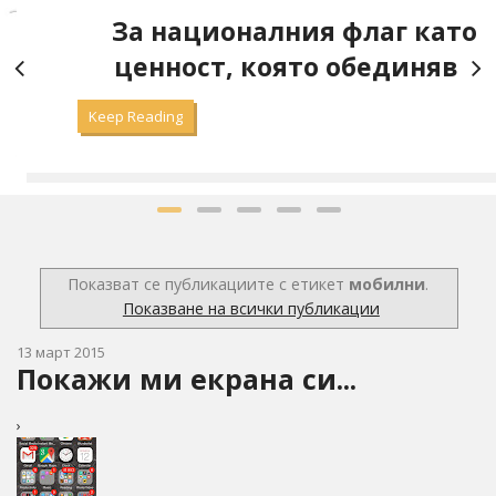
а
За националния флаг като
ценност, която обединява
Keep Reading
Показват се публикациите с етикет
мобилни
.
Показване на всички публикации
13 март 2015
Покажи ми екрана си...
›