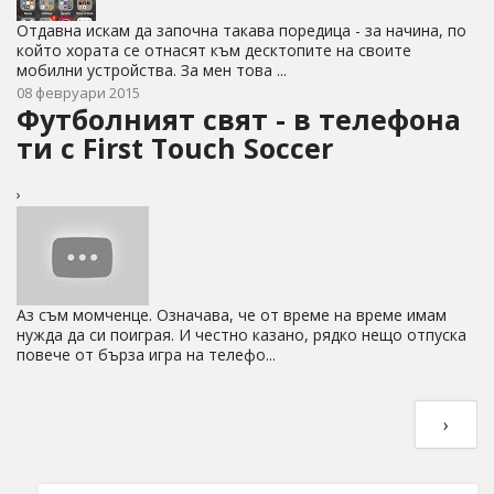
Отдавна искам да започна такава поредица - за начина, по
който хората се отнасят към десктопите на своите
мобилни устройства. За мен това ...
08 февруари 2015
Футболният свят - в телефона
ти с First Touch Soccer
›
Аз съм момченце. Означава, че от време на време имам
нужда да си поиграя. И честно казано, рядко нещо отпуска
повече от бърза игра на телефо...
›