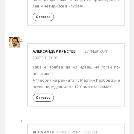
лев и четирийсе в клуба=)
Отговор
АЛЕКСАНДЪР КРЪСТЕВ
27 ФЕВРУАРИ
2007 Г. В 21:03
Така е, трябва да ни идваш на гости по-
честичко!!!
А "Теория на рамката" с Мартин Карбовски е
всеки понеделник от 17. Само във ФЖМК.
Отговор
АНОНИМЕН
10 МАРТ 2007 Г. В 21:33