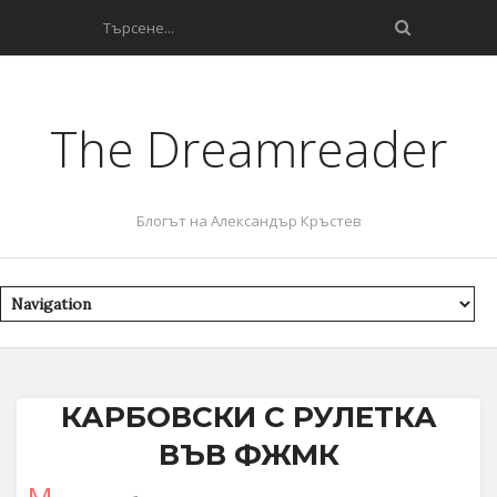
The Dreamreader
Блогът на Александър Кръстев
КАРБОВСКИ С РУЛЕТКА
ВЪВ ФЖМК