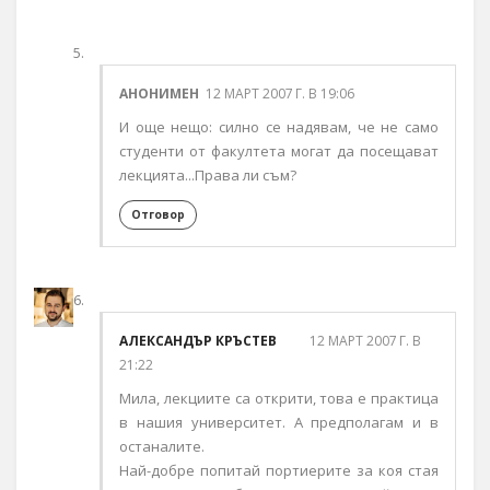
АНОНИМЕН
12 МАРТ 2007 Г. В 19:06
И още нещо: силно се надявам, че не само
студенти от факултета могат да посещават
лекцията...Права ли съм?
Отговор
АЛЕКСАНДЪР КРЪСТЕВ
12 МАРТ 2007 Г. В
21:22
Мила, лекциите са открити, това е практица
в нашия университет. А предполагам и в
останалите.
Най-добре попитай портиерите за коя стая