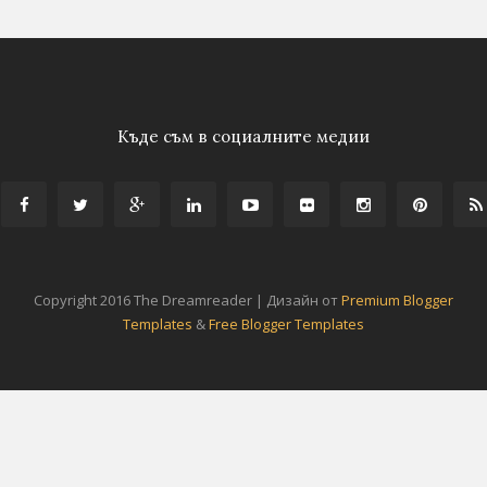
Къде съм в социалните медии
Copyright 2016 The Dreamreader | Дизайн от
Premium Blogger
Templates
&
Free Blogger Templates