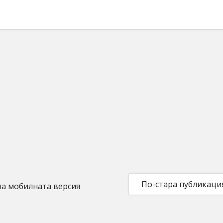
По-стара публикаци
на мобилната версия