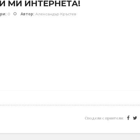
И МИ ИНТЕРНЕТА!
ри:
Автор:
0
Александър Кръстев
Сподели с приятели: