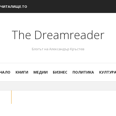
ЧИТАЛИЩЕ.ТО
The Dreamreader
Блогът на Александър Кръстев
ЧАЛО
КНИГИ
МЕДИИ
БИЗНЕС
ПОЛИТИКА
КУЛТУР