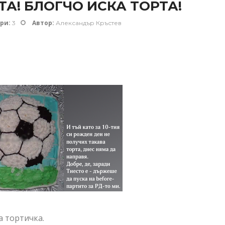
ТА! БЛОГЧО ИСКА ТОРТА!
ри:
Автор:
3
Александър Кръстев
а тортичка.