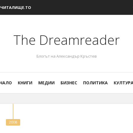
ЧИТАЛИЩЕ.ТО
The Dreamreader
Блогът на Александър Кръстев
ЧАЛО
КНИГИ
МЕДИИ
БИЗНЕС
ПОЛИТИКА
КУЛТУР
2008