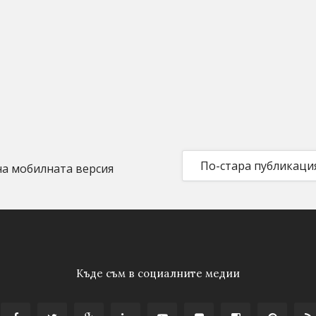
По-стара публикаци
на мобилната версия
Къде съм в социалните медии