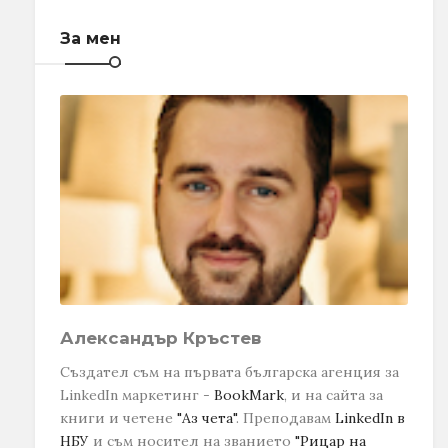
За мен
Александър Кръстев
Създател съм на първата българска агенция за
LinkedIn маркетинг -
BookMark
, и на сайта за
книги и четене
"Аз чета"
. Преподавам
LinkedIn в
НБУ
и съм носител на званието
"Рицар на