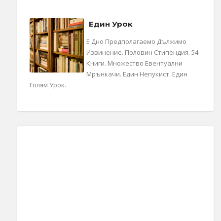
Един Урок
Е Дно Предполагаемо Дължимо
Извинение. Половин Стипендия. 54
Книги. Множество Евентуални
Мрънкачи. Един Непукист. Един
Голям Урок.