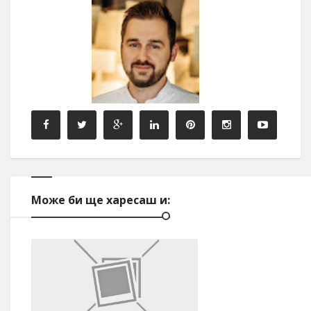
Може би ще харесаш и: