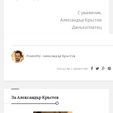
С уважение,
Александър Кръстев
Данъкоплатец
Posted by :
Александър Кръстев
Сподели с приятели:
За Александър Кръстев