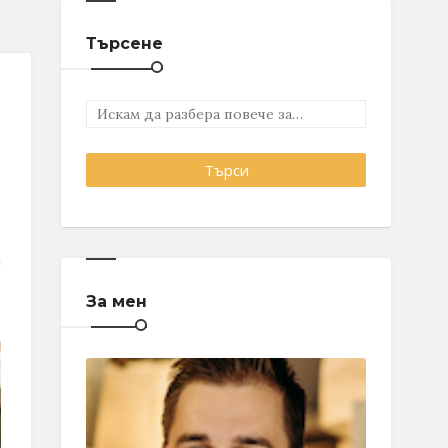
Търсене
За мен