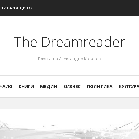
ЧИТАЛИЩЕ.ТО
The Dreamreader
Блогът на Александър Кръстев
ЧАЛО
КНИГИ
МЕДИИ
БИЗНЕС
ПОЛИТИКА
КУЛТУР