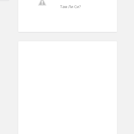
Там Ли Си?