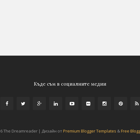
Къде съм в социалните медии
16 The Dreamreader | Дизайн от
Premium Blogger Templates
&
Free Blog