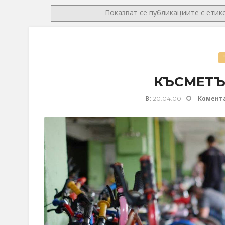
Показват се публикациите с етик
КЪСМЕТЪ
В:
Комент
20:04:00