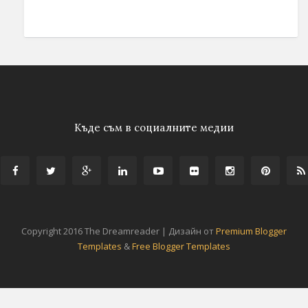
Къде съм в социалните медии
Copyright 2016 The Dreamreader | Дизайн от
Premium Blogger
Templates
&
Free Blogger Templates