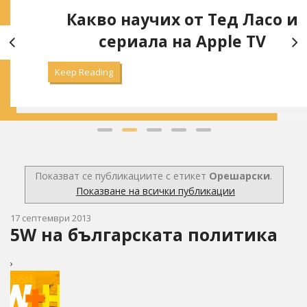
Какво научих от Тед Ласо и
сериала на Apple TV
Keep Reading
Показват се публикациите с етикет
Орешарски
.
Показване на всички публикации
17 септември 2013
5W на българската политика
›