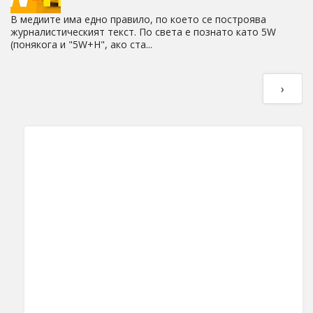
В медиите има едно правило, по което се построява
журналистическият текст. По света е познато като 5W
(понякога и "5W+H", ако ста...
›