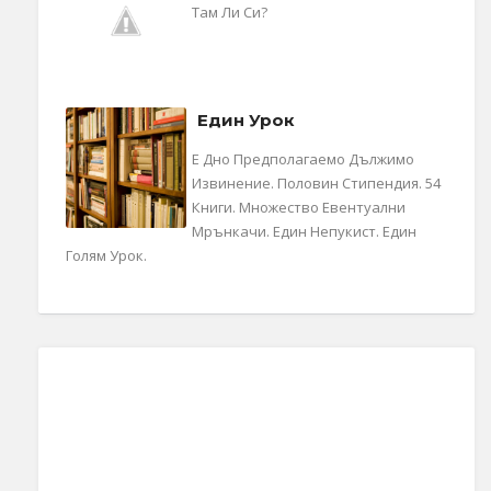
Там Ли Си?
Един Урок
Е Дно Предполагаемо Дължимо
Извинение. Половин Стипендия. 54
Книги. Множество Евентуални
Мрънкачи. Един Непукист. Един
Голям Урок.