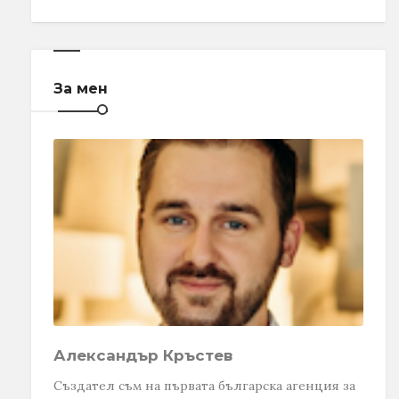
За мен
Александър Кръстев
Създател съм на първата българска агенция за