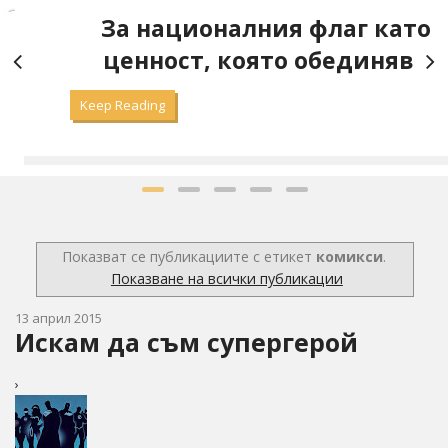
а
За националния флаг като
ценност, която обединява
Keep Reading
Показват се публикациите с етикет
комикси
.
Показване на всички публикации
13 април 2015
Искам да съм супергерой
›