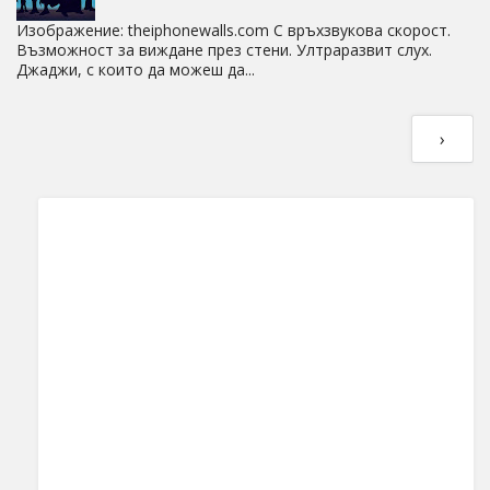
Изображение: theiphonewalls.com С връхзвукова скорост.
Възможност за виждане през стени. Ултраразвит слух.
Джаджи, с които да можеш да...
›