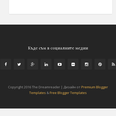
Къде съм в социалните медии
Copyright 2016 The Dreamreader | Дизайн от
Premium Blogger
Templates
&
Free Blogger Templates