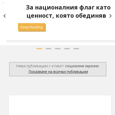
а
За националния флаг като
ценност, която обединява
Keep Reading
Няма публикации с етикет
социални мрежи
.
Показване на всички публикации