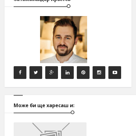
Може би ще харесаш и: