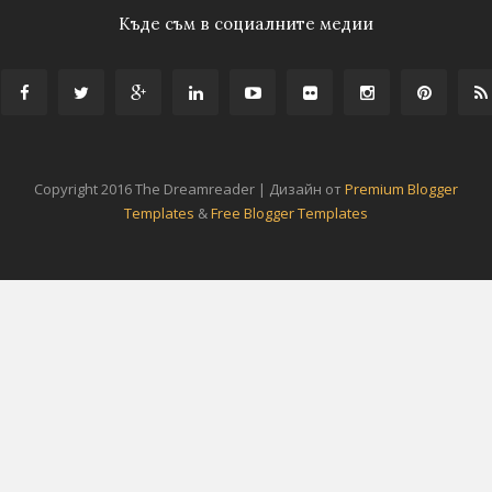
Къде съм в социалните медии
Copyright 2016 The Dreamreader | Дизайн от
Premium Blogger
Templates
&
Free Blogger Templates