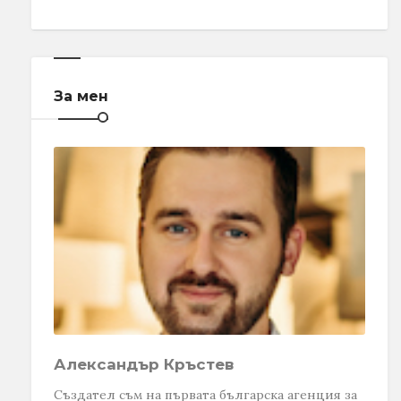
За мен
Александър Кръстев
Създател съм на първата българска агенция за