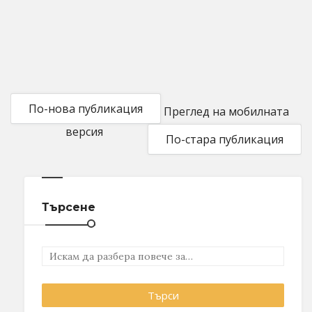
По-нова публикация
Преглед на мобилната
версия
По-стара публикация
Търсене