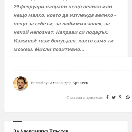
29 февруари направи нещо велико или
нещо малко, което да изглежда велико -
нещо за себе си, за любимия човек, за
някой непознат. Направи си подарък.
Изживей този бонус-ден, както само ти
можеш. Мисли позитивно...
Posted by :
Александър Кръстев
Сподели с приятели:
За Александър Кръстев