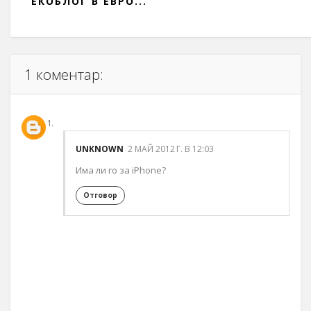
ЕКОБЛОГ В ЕВРО...
1 коментар:
UNKNOWN
2 МАЙ 2012 Г. В 12:03
Има ли го за iPhone?
Отговор