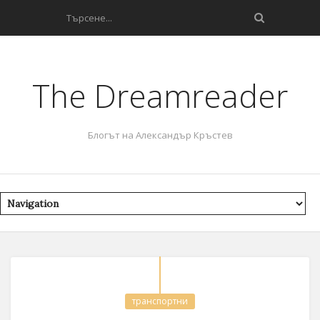
The Dreamreader
Блогът на Александър Кръстев
транспортни