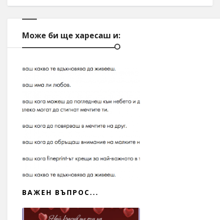
Може би ще харесаш и:
ВАЖЕН ВЪПРОС...