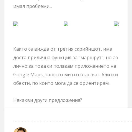
имал проблеми...
Както се вижда от третия скрийншот, има
доста прилична функция за "маршрут", но аз
лично за това си ползвам приложението на
Google Maps, защото ми го свързва с близки
обекти, по които мога да се ориентирам.
Някакви други предложения?