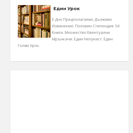
Един Урок
Е Дно Предполагаемо Дължимо
Извинение. Половин Стипендия. 54
Книги. Множество Евентуални
Мрънкачи. Един Непукист. Един
Голям Урок.