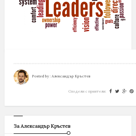
Posted by :
Александър Кръстев
Сподели с приятели:
За Александър Кръстев