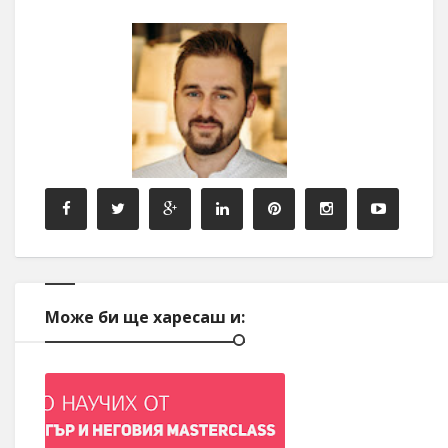
Може би ще харесаш и: