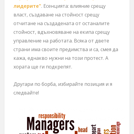
лидерите"
. Есенцията:
влияние срещу
власт, създаване на стойност срещу
отчитане на създадената от останалите
стойност, вдъхновяване на екипа срещу
управление на работата. Всяка от двете
страни има своите предимства и са, смея да
кажа, еднакво нужни на този протест. А
хората ще ги подкрепят.
Другари по борба, избирайте позиция и я
следвайте!