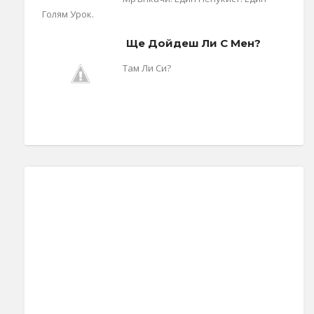
Голям Урок.
Ще Дойдеш Ли С Мен?
Там Ли Си?