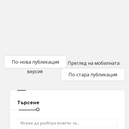
По-нова публикация
Преглед на мобилната
версия
По-стара публикация
Търсене