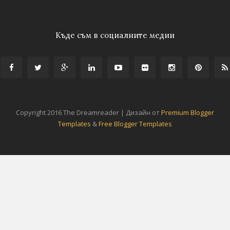
Къде съм в социалните медии
Copyright 2016 The Dreamreader | Дизайн от
Premium Blogger
Templates
&
Free Blogger Templates