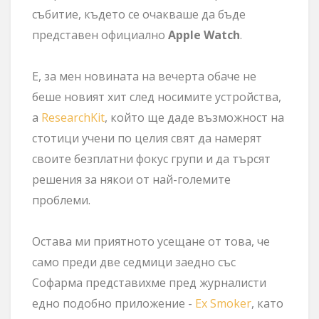
събитие, където се очакваше да бъде
представен официално
Apple Watch
.
Е, за мен новината на вечерта обаче не
беше новият хит след носимите устройства,
а
ResearchKit
, който ще даде възможност на
стотици учени по целия свят да намерят
своите безплатни фокус групи и да търсят
решения за някои от най-големите
проблеми.
Остава ми приятното усещане от това, че
само преди две седмици заедно със
Софарма представихме пред журналисти
едно подобно приложение -
Ex Smoker
, като