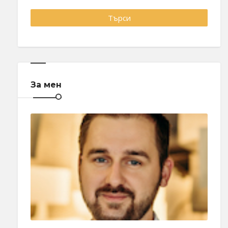
За мен