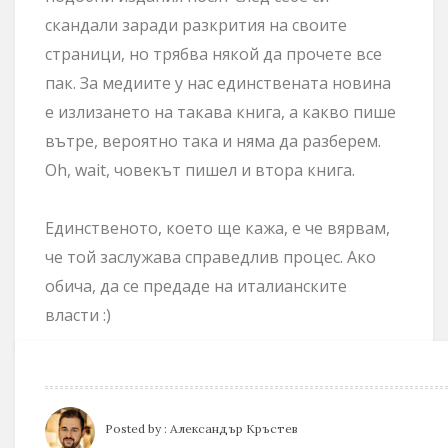
скандали заради разкрития на своите
страници, но трябва някой да прочете все
пак. За медиите у нас единствената новина
е излизането на такава книга, а какво пише
вътре, вероятно така и няма да разберем.
Oh, wait, човекът пишел и втора книга.
Единственото, което ще кажа, е че вярвам,
че той заслужава справедлив процес. Ако
обича, да се предаде на италианските
власти :)
Posted by :
Александър Кръстев