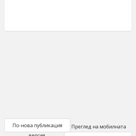
По-нова публикация
Преглед на мобилната
версия