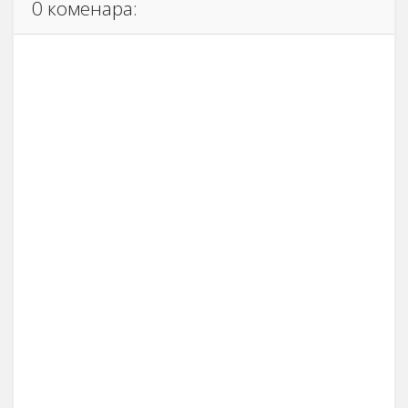
0 коменара: