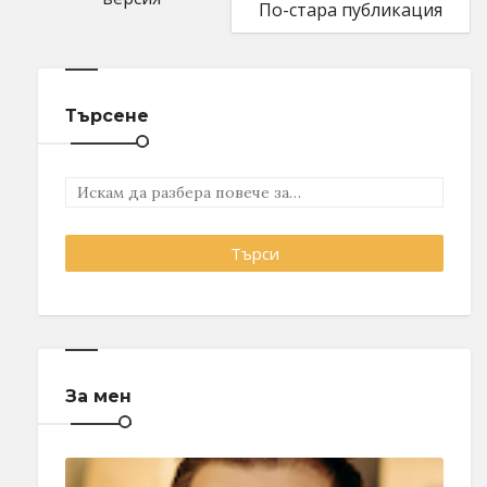
По-стара публикация
Търсене
За мен