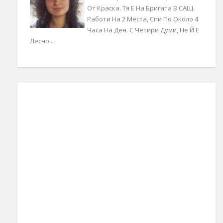
От Краска. Тя Е На Бригата В САЩ.
Работи На 2 Места, Спи По Около 4
Часа На Ден. С Четири Думи, Не Й Е
Лесно...