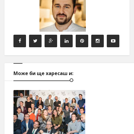
Може би ще харесаш и: