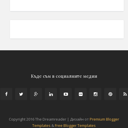
Къде съм в социалните медии
Copyright 2016 The Dreamreader | Дизайн от
Premium Blogger
Templates
&
Free Blogger Templates