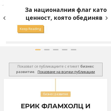
ния флаг като
Какво научих
ято обединява
сериала 
Keep Reading
Показват се публикациите с етикет
бизнес
развитие
.
Показване на всички публикации
бизнес развитие
ЕРИК ФЛАМХОЛЦ И