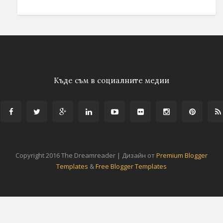
Къде съм в социалните медии
Copyright 2016 The Dreamreader | Дизайн от
Premium Blogger
Templates
&
Free Blogger Templates