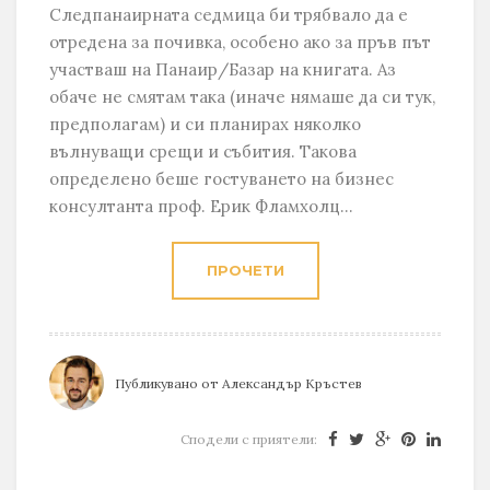
Следпанаирната седмица би трябвало да е
отредена за почивка, особено ако за пръв път
участваш на Панаир/Базар на книгата. Аз
обаче не смятам така (иначе нямаше да си тук,
предполагам) и си планирах няколко
вълнуващи срещи и събития. Такова
определено беше гостуването на бизнес
консултанта проф. Ерик Фламхолц...
ПРОЧЕТИ
Публикувано от
Александър Кръстев
Сподели с приятели: