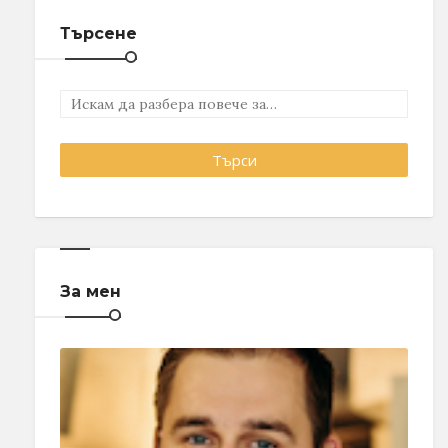
Търсене
За мен