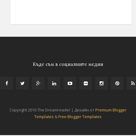
Къде съм в социалните медии
Copyright 2016 The Dreamreader | Дизайн от
Premium Blogger
Templates
&
Free Blogger Templates