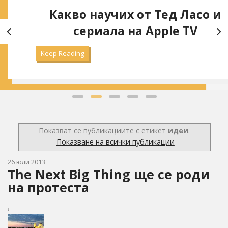
Какво научих от Тед Ласо и
сериала на Apple TV
Keep Reading
Показват се публикациите с етикет
идеи
.
Показване на всички публикации
26 юли 2013
The Next Big Thing ще се роди
на протеста
›