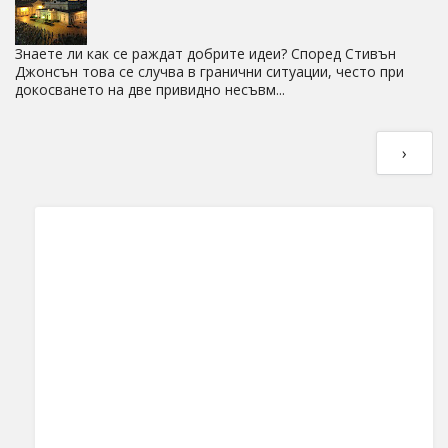
Знаете ли как се раждат добрите идеи? Според Стивън
Джонсън това се случва в гранични ситуации, често при
докосването на две привидно несъвм...
›