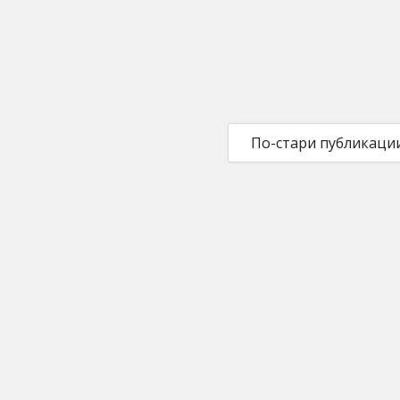
По-стари публикаци