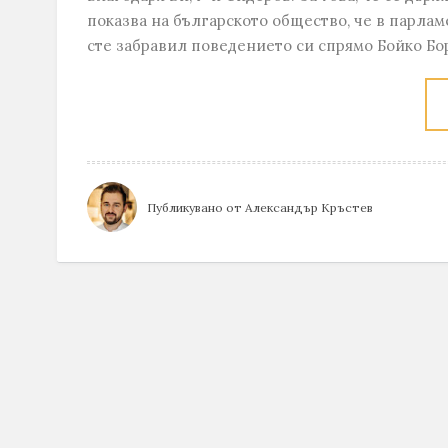
показва на българското общество, че в парламе
сте забравил поведението си спрямо Бойко Бор
Публикувано от
Александър Кръстев