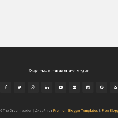
Къде съм в социалните медии
16 The Dreamreader | Дизайн от
Premium Blogger Templates
&
Free Blog