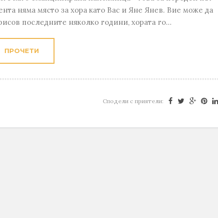
нта няма място за хора като Вас и Яне Янев. Вие може да
исов последните няколко години, хората го...
ПРОЧЕТИ
Сподели с приятели: