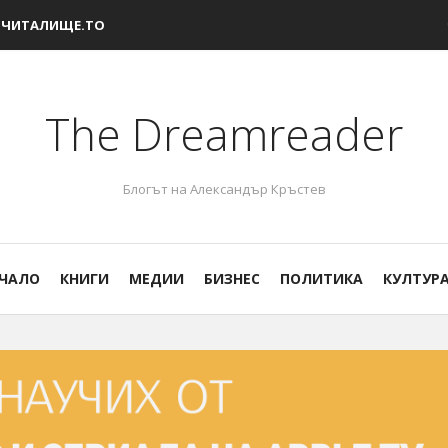
ЧИТАЛИЩЕ.ТО
The Dreamreader
Блогът на Александър Кръстев
ЧАЛО
КНИГИ
МЕДИИ
БИЗНЕС
ПОЛИТИКА
КУЛТУР