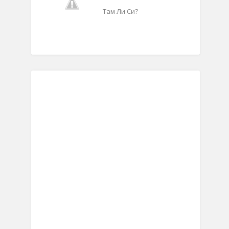
Там Ли Си?