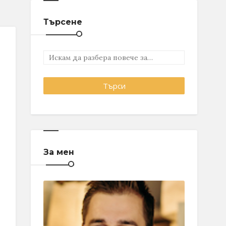
Търсене
За мен