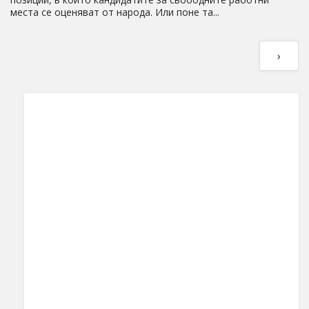
места се оценяват от народа. Или поне та...
›