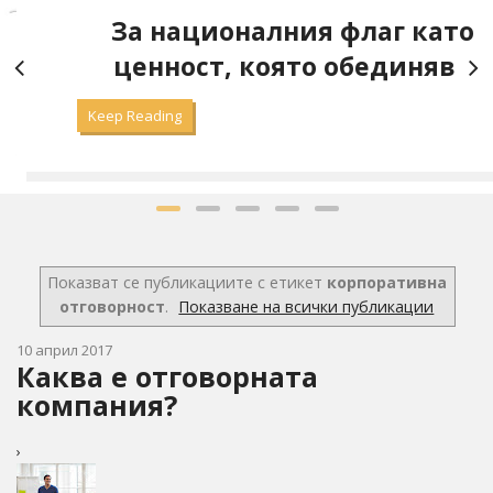
а
За националния флаг като
ценност, която обединява
Keep Reading
Показват се публикациите с етикет
корпоративна
отговорност
.
Показване на всички публикации
10 април 2017
Каква е отговорната
компания?
›