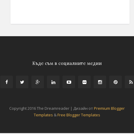
Къде съм в социалните медии
Copyright 2016 The Dreamreader | Дизайн от
Premium Blogger
Templates
&
Free Blogger Templates