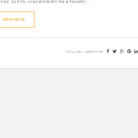
ене за теб, семейството ти и твоите...
ПРОЧЕТИ
Сподели с приятели: