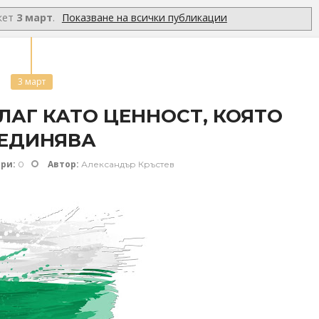
икет
3 март
.
Показване на всички публикации
3 март
АГ КАТО ЦЕННОСТ, КОЯТО
ЕДИНЯВА
ри:
Автор:
0
Александър Кръстев