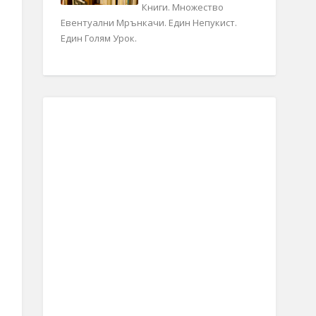
Книги. Множество
Евентуални Мрънкачи. Един Непукист.
Един Голям Урок.