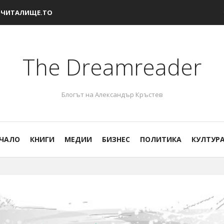
ЧИТАЛИЩЕ.ТО
The Dreamreader
Блогът на Александър Кръстев
ЧАЛО
КНИГИ
МЕДИИ
БИЗНЕС
ПОЛИТИКА
КУЛТУР