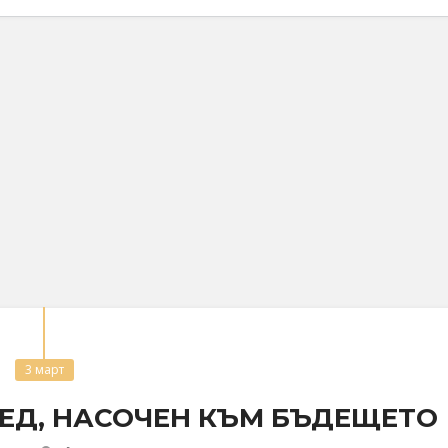
3 март
ЕД, НАСОЧЕН КЪМ БЪДЕЩЕТО