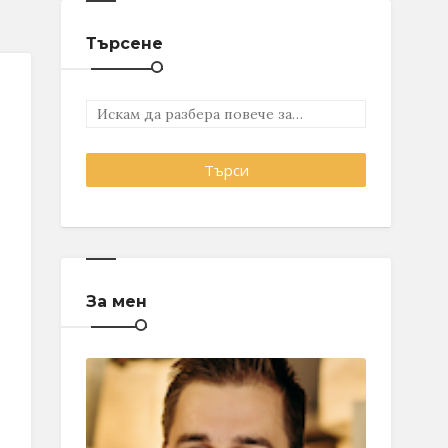
Търсене
За мен