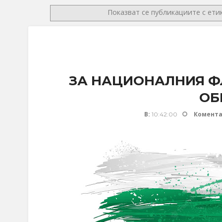
Показват се публикациите с ет
ЗА НАЦИОНАЛНИЯ ФЛ
ОБ
В:
Комента
10:42:00