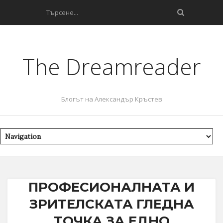
The Dreamreader
Блогът на Александър Кръстев
ПРОФЕСИОНАЛНАТА И
ЗРИТЕЛСКAТА ГЛЕДНА
ТОЧКА ЗА ЕДНО