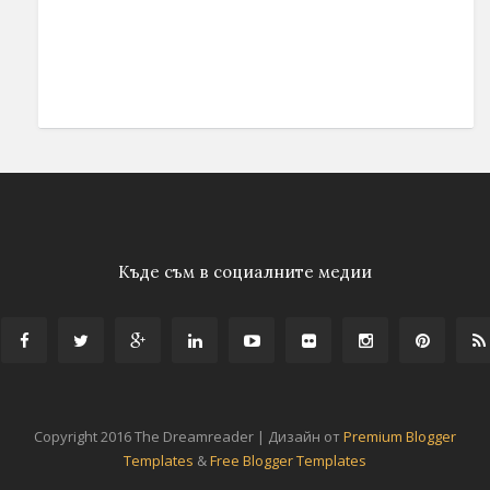
Къде съм в социалните медии
Copyright 2016 The Dreamreader | Дизайн от
Premium Blogger
Templates
&
Free Blogger Templates