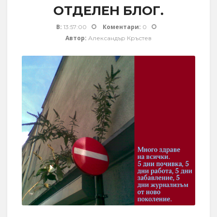
ОТДЕЛЕН БЛОГ.
В:
Коментари:
13:57:00
0
Автор:
Александър Кръстев