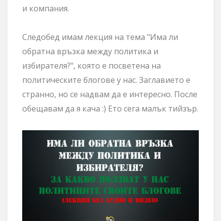
и компания.
Следобед имам лекция на тема "Има ли
обратна връзка между политика и
избирателя?", която е посветена на
политическите блогове у нас. Заглавието е
странно, но се надвам да е интересно. После
обещавам да я кача :) Ето сега малък тийзър.