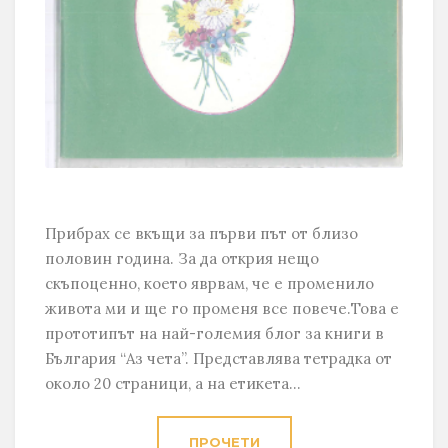
Прибрах се вкъщи за първи път от близо
половин година. За да открия нещо
скъпоценно, което яврвам, че е променило
живота ми и ще го променя все повече.Това е
прототипът на най-големия блог за книги в
България “Аз чета”. Представлява тетрадка от
около 20 страници, а на етикета...
ПРОЧЕТИ