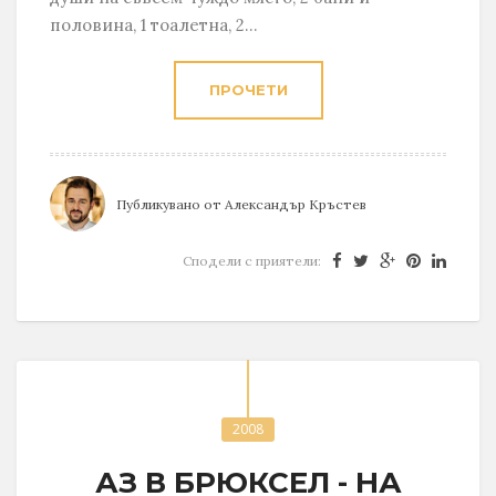
половина, 1 тоалетна, 2...
ПРОЧЕТИ
Публикувано от
Александър Кръстев
Сподели с приятели:
2008
АЗ В БРЮКСЕЛ - НА