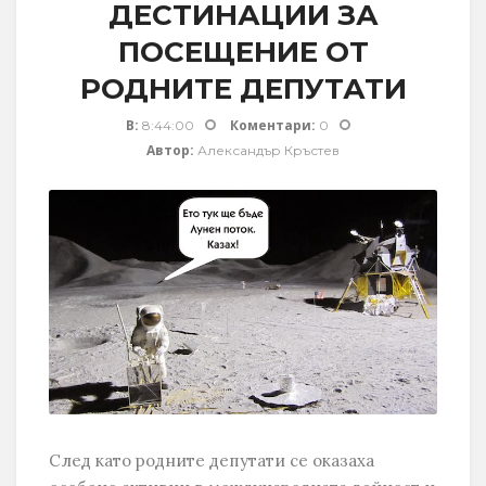
ДЕСТИНАЦИИ ЗА
ПОСЕЩЕНИЕ ОТ
РОДНИТЕ ДЕПУТАТИ
В:
Коментари:
8:44:00
0
Автор:
Александър Кръстев
След като родните депутати се оказаха