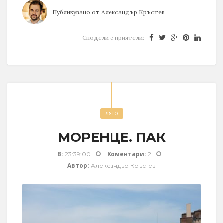
Публикувано от
Александър Кръстев
Сподели с приятели:
лято
МОРЕНЦЕ. ПАК
В:
Коментари:
23:39:00
2
Автор:
Александър Кръстев