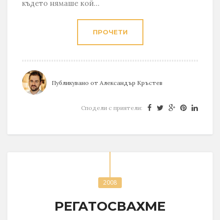
където нямаше кой...
ПРОЧЕТИ
Публикувано от
Александър Кръстев
Сподели с приятели:
2008
РЕГАТОСВАХМЕ