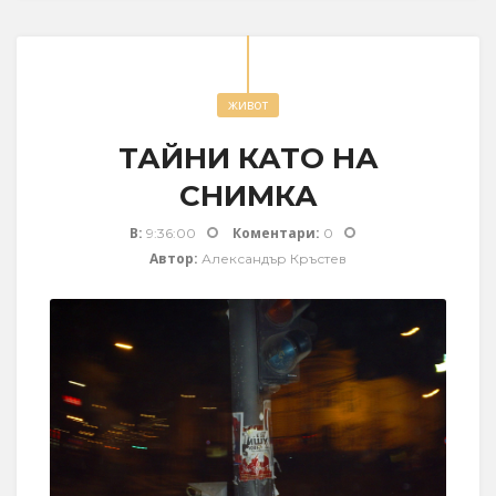
живот
ТАЙНИ КАТО НА
СНИМКА
В:
Коментари:
9:36:00
0
Автор:
Александър Кръстев