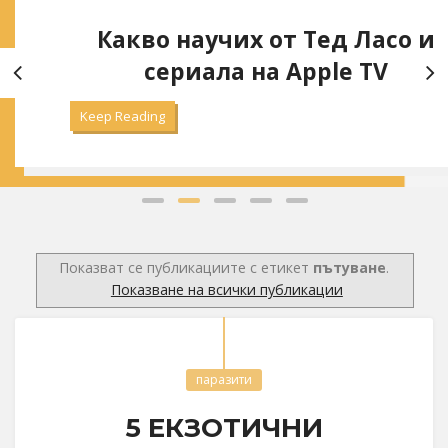
Какво научих от Тед Ласо и
сериала на Apple TV
Keep Reading
Показват се публикациите с етикет
пътуване
.
Показване на всички публикации
паразити
5 ЕКЗОТИЧНИ