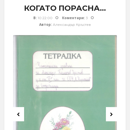
КОГАТО ПОРАСНА...
В:
Коментари:
10:22:00
3
Автор:
Александър Кръстев