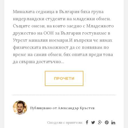
Миналата седмица в България бяха група
нидерландски студенти на младежки обмен.
Същите онези, на които заедно с Младежкото
дружество на ООН за България гостувахме в
Утрехт миналия ноември.И въпреки че нямах
физическата възможност да се появявам по
време на самия обмен, бях опитал преди това
да свърша достатъчно...
ПРОЧЕТИ
Публикувано от
Александър Кръстев
Сподели с приятели: