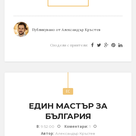
Публикувано от
Александър Кръстев
Сподели с приятели:
ЕС
ЕДИН МАСТЪР ЗА
БЪЛГАРИЯ
В:
Коментари:
9:52:00
1
Автор:
Александър Кръстев