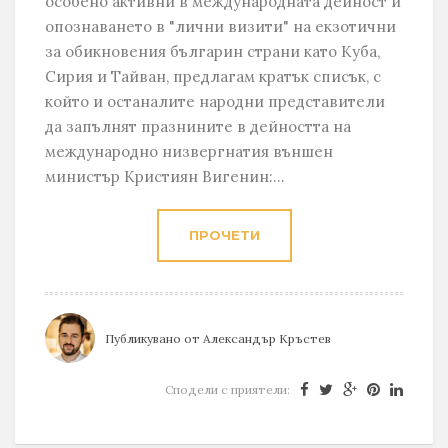
особено активни в международната дейност и
опознаването в "лични визити" на екзотични
за обикновения българин страни като Куба,
Сирия и Тайван, предлагам кратък списък, с
който и останалите народни представители
да запълнят празнините в дейността на
международно низвергнатия външен
министър Кристиян Вигенин:...
ПРОЧЕТИ
Публикувано от
Александър Кръстев
Сподели с приятели: