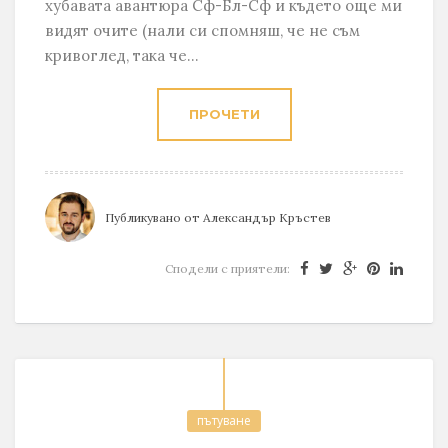
хубавата авантюра Сф-Бл-Сф и където още ми
видят очите (нали си спомняш, че не съм
кривоглед, така че...
ПРОЧЕТИ
Публикувано от
Александър Кръстев
Сподели с приятели:
пътуване