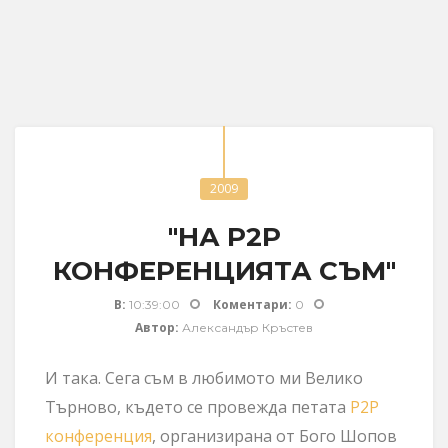
2009
"НА P2P
КОНФЕРЕНЦИЯТА СЪМ"
В:
Коментари:
10:39:00
0
Автор:
Александър Кръстев
И така. Сега съм в любимото ми Велико
Търново, където се провежда петата
P2P
конференция
, организирана от Бого Шопов