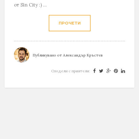
от Sin City :) ...
ПРОЧЕТИ
Публикувано от
Александър Кръстев
Сподели с приятели: