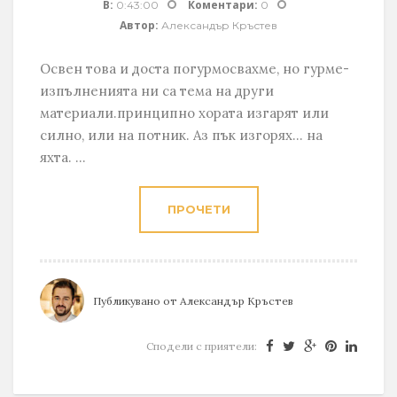
В:
Коментари:
0:43:00
0
Автор:
Александър Кръстев
Освен това и доста погурмосвахме, но гурме-
изпълненията ни са тема на други
материали.принципно хората изгарят или
силно, или на потник. Аз пък изгорях... на
яхта. ...
ПРОЧЕТИ
Публикувано от
Александър Кръстев
Сподели с приятели: